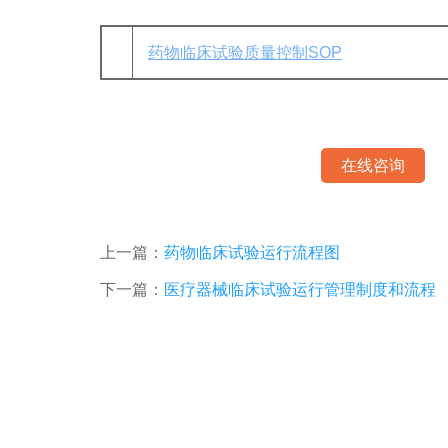
药物临床试验质量控制SOP
在线咨询
上一篇：
药物临床试验运行流程图
下一篇：
医疗器械临床试验运行管理制度和流程
【视光科】顺利结课！看国内近视防控大咖们，在省级“青少年儿童近视防控”继教学习班上都做了些什么？