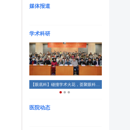
媒体报道
学术科研
【视光科】顺利结课！看国内近视防控大咖们，在省级“青少年儿童近视防控”继教学习班上都做了些什么？
【眼底科】碰撞学术火花，荟聚眼科群英，这个眼底病诊疗新进展大会超燃！
医院动态