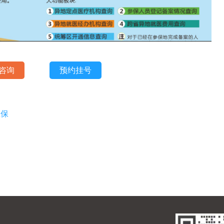
咨询
预约挂号
医保