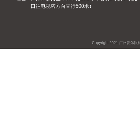
口往电视塔方向直行500米）
Copyright 2021 广州爱