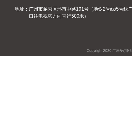
地址：广州市越秀区环市中路191号（地铁2号线/5号线
口往电视塔方向直行500米）
Copyright 2020 广州爱