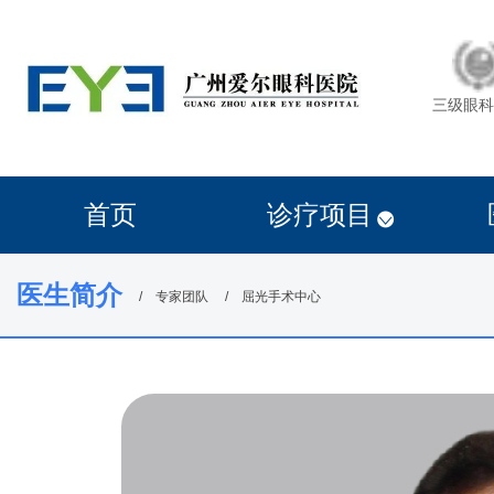
三级眼科
首页
诊疗项目
医生简介
专家团队
屈光手术中心