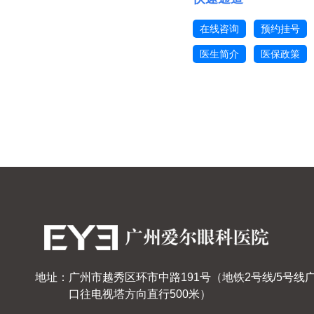
在线咨询
预约挂号
医生简介
医保政策
地址：广州市越秀区环市中路191号（地铁2号线/5号线
口往电视塔方向直行500米）