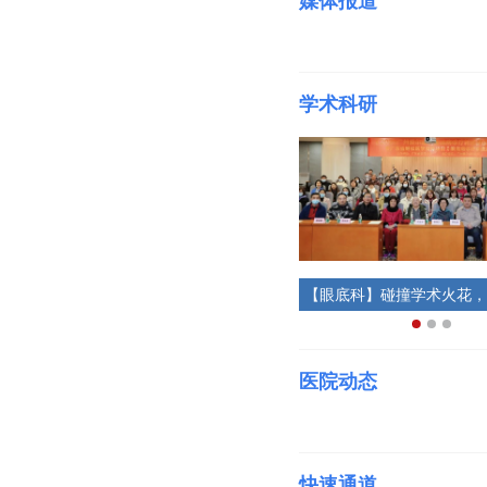
媒体报道
学术科研
【眼底科】眼科医生集体发声：这类高度近视引发的眼病，有办法治了
【视光科】顺利结课！看国内近视防控大咖们，在省级“青少年儿童近视防控”继教学习班上都做了些什么？
医院动态
快速通道