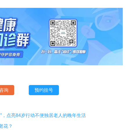
咨询
预约挂号
”，点亮84岁行动不便独居老人的晚年生活
老花？