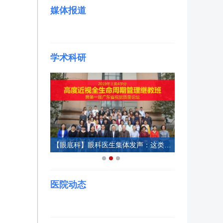
媒体报道
学术科研
【眼底科】眼科医生集体发声：这类高度近视引发的眼病，有办法治了
【视光科】顺利结课！看国内近视防控大咖们，在省级“青少年儿童近视防控”继教学习班上都做了些什么？
医院动态