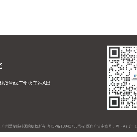
线/5号线广州火车站A出
 2021 广州爱尔眼科医院版权所有
粤ICP备13042733号-2
医疗广告审查号：粤（A）广（20