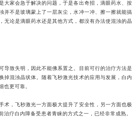
是大家会急于解决的问题，于是各出奇招，滴眼药水、按
浊并不是玻璃蒙上了一层灰尘，水冲一冲、擦一擦就能搞
，无论是滴眼药水还是其他方式，都没有办法使混浊的晶
可导致失明，因此不能佛系置之。目前可行的治疗方法是
换掉混浊晶状体。随着飞秒激光技术的应用与发展，白内
细也更可靠。
手术，飞秒激光一方面极大提升了安全性，另一方面也极
前治疗白内障备受患者青睐的方式之一，已经非常成熟。